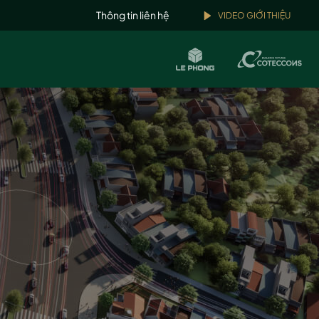
Thông tin liên hệ
VIDEO GIỚI THIỆU