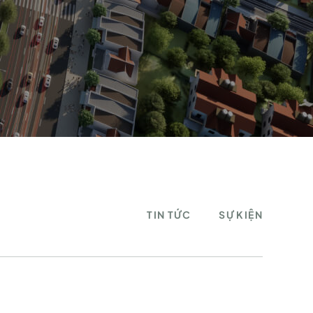
TIN TỨC
SỰ KIỆN