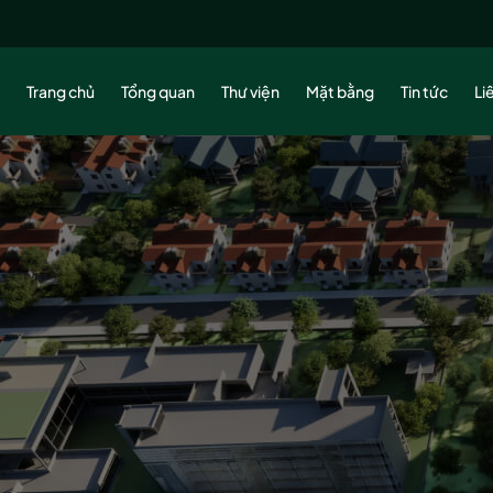
Trang chủ
Tổng quan
Thư viện
Mặt bằng
Tin tức
Li