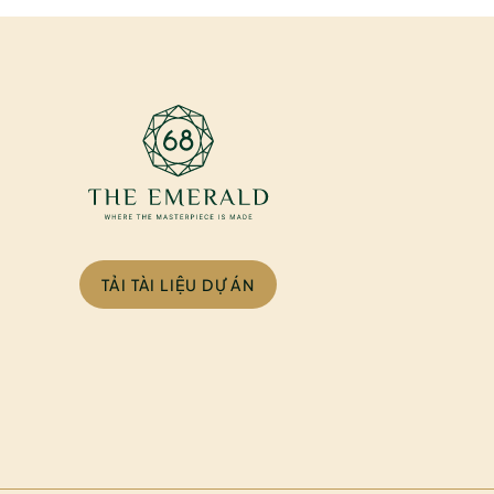
TẢI TÀI LIỆU DỰ ÁN