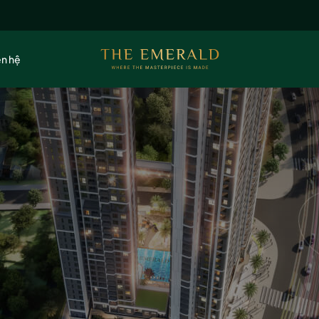
ên hệ