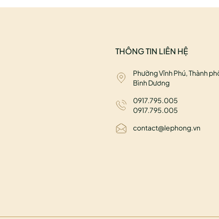
THÔNG TIN LIÊN HỆ
Phường Vĩnh Phú, Thành ph
Bình Dương
0917.795.005
0917.795.005
contact@lephong.vn